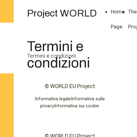
Project WORLD
Home
The
Page
Pro
Termini e
Termini e condizioni
condizioni
© WORLD EU Project
Informativa legale
Informativa sulla
privacy
Informativa sui cookie
© WORLD EU Project